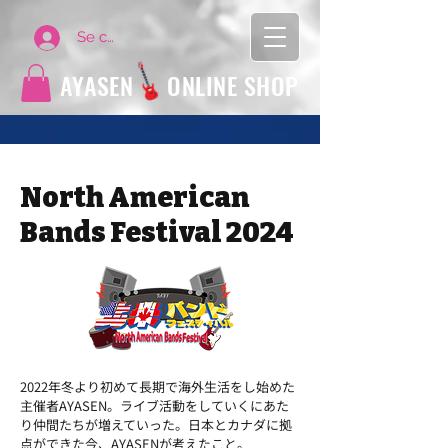
Se connecter
AYASEN
ONLINE SHOP
North American
Bands Festival 2024
2022年冬より初めて長期で海外生活をし始めた
主催者AYASEN。ライブ活動をしていくにあた
り仲間たちが増えていった。日本とカナダに拠
点ができた今、AYASENが考えたこと。