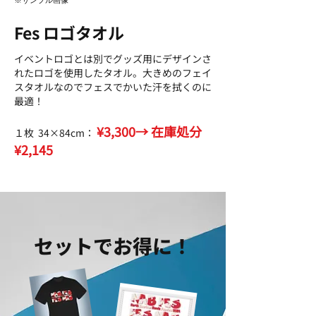
※サンプル画像
Fes ロゴタオル
イベントロゴとは別でグッズ用にデザインさ
れたロゴを使用したタオル。大きめのフェイ
スタオルなのでフェスでかいた汗を拭くのに
最適！
¥3,300→ 在庫処分
１枚 34×84cm：
¥2,145
セットでお得に！