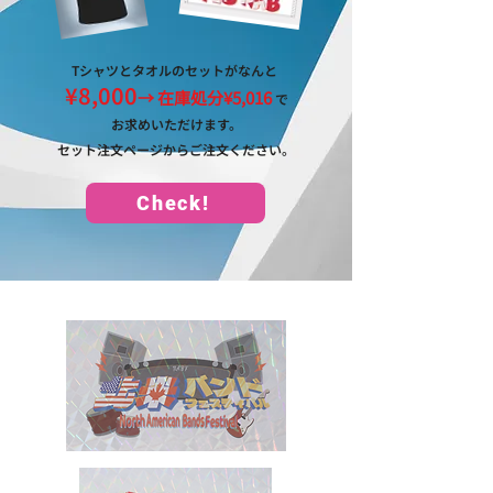
Tシャツとタオルのセットがなんと
¥8,000
→ 在庫処分¥5,016
で
お求めいただけます。
​セット注文ページからご注文ください。
Check!