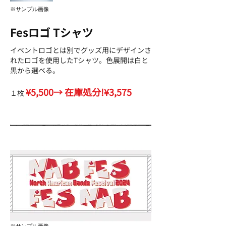
※サンプル画像
Fesロゴ Tシャツ
イベントロゴとは別でグッズ用にデザインさ
れたロゴを使用したTシャツ。色展開は白と
黒から選べる。
¥5,500→ 在庫処分!¥3,575
​１枚