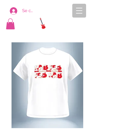
Se connecter
AYASEN
ONLINE SHOP